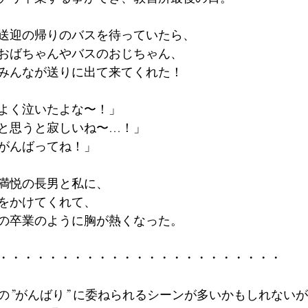
送迎の帰りのバスを待っていたら、
おばちゃんやバスのおじちゃん、
みんなが送りに出て来てくれた！
よく泣いたよな〜！」
と思うと寂しいね〜…！」
がんばってね！」
満悦の長男と私に、
をかけてくれて、
の卒業のように胸が熱くなった。
・・・・・・・・・・・・・・・・・・・・・・・
の”がんばり” に委ねられるシーンが多いかもしれない