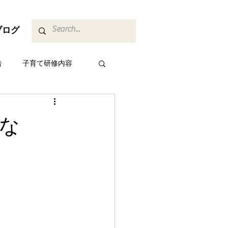
ブログ
告
子育て研修内容
な