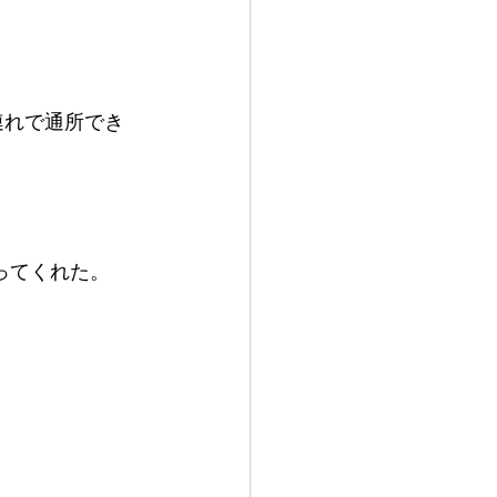
連れで通所でき
ってくれた。