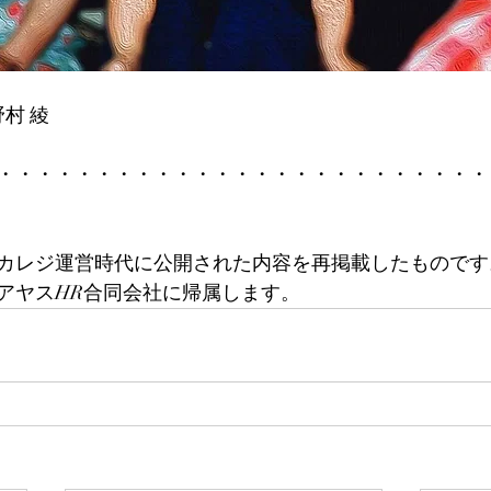
野村 綾
・・・・・・・・・・・・・・・・・・・・・・・・・
カレジ運営時代に公開された内容を再掲載したものです。
アヤスHR合同会社に帰属します。