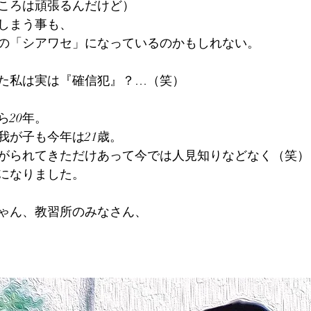
ころは頑張るんだけど）
しまう事も、
の「シアワセ」になっているのかもしれない。
た私は実は『確信犯』？…（笑）
ら20年。
我が子も今年は21歳。
がられてきただけあって今では人見知りなどなく（笑）
になりました。
ゃん、教習所のみなさん、