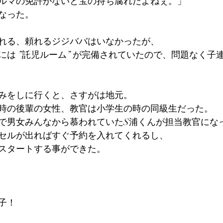
ルマの免許がないと宝の持ち腐れだよねぇ。」
なった。
れる、頼れるジジババはいなかったが、
には ”託児ルーム” が完備されていたので、問題なく子
みをしに行くと、さすがは地元。
時の後輩の女性、教官は小学生の時の同級生だった。
で男女みんなから慕われていたS浦くんが担当教官にな
セルが出ればすぐ予約を入れてくれるし、
スタートする事ができた。
子！