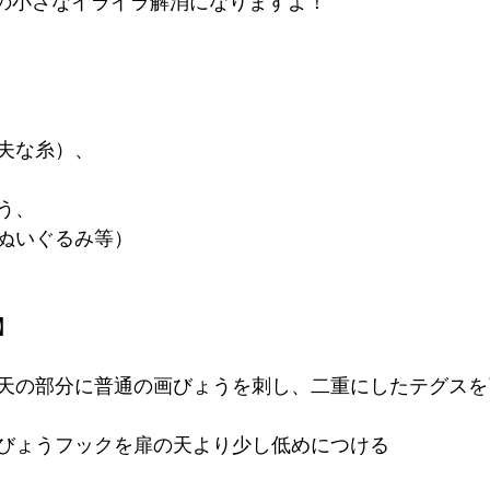
の小さなイライラ解消になりますよ！
夫な糸）、
う、
ぬいぐるみ等）
】
天の部分に普通の画びょうを刺し、二重にしたテグスを
びょうフックを扉の天より少し低めにつける