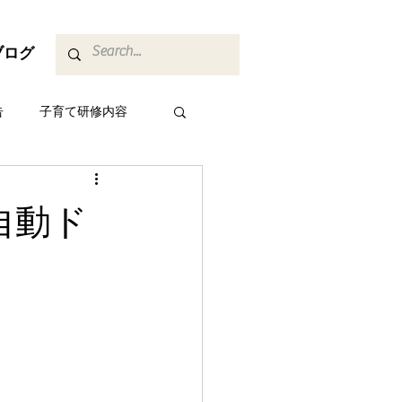
ブログ
告
子育て研修内容
自動ド