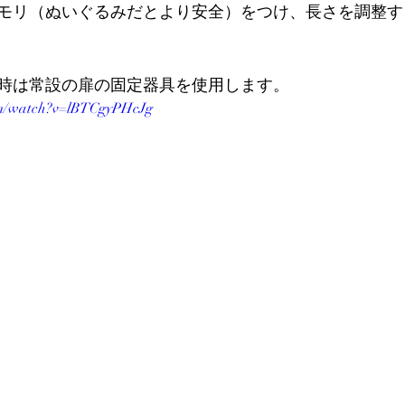
モリ（ぬいぐるみだとより安全）をつけ、長さを調整す
時は常設の扉の固定器具を使用します。
om/watch?v=lBTCgyPHcJg