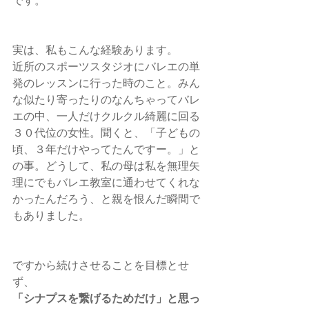
です。
実は、私もこんな経験あります。
近所のスポーツスタジオにバレエの単
発のレッスンに行った時のこと。みん
な似たり寄ったりのなんちゃってバレ
エの中、一人だけクルクル綺麗に回る
３０代位の女性。聞くと、「子どもの
頃、３年だけやってたんですー。」と
の事。どうして、私の母は私を無理矢
理にでもバレエ教室に通わせてくれな
かったんだろう、と親を恨んだ瞬間で
もありました。
ですから続けさせることを目標とせ
ず、
「シナプスを繋げるためだけ」と思っ