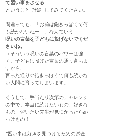
て習い事をさせる
ということで検討してみてください。
間違っても、「お前は飽きっぽくて何
も続かないねー！」なんていう
呪いの言葉を子どもに投げないでくだ
さいね。
（そういう呪いの言葉のパワーは強
く、子どもは投げた言葉の通り育ちま
すから、
言った通りの飽きっぽくて何も続かな
い人間に育ってしまいます。）
そうして、手当たり次第のチャレンジ
の中で、本当に続けたいもの、好きな
もの、習いたい先生が見つかったらめ
っけもの！
“習い事は好きを見つけるための試金