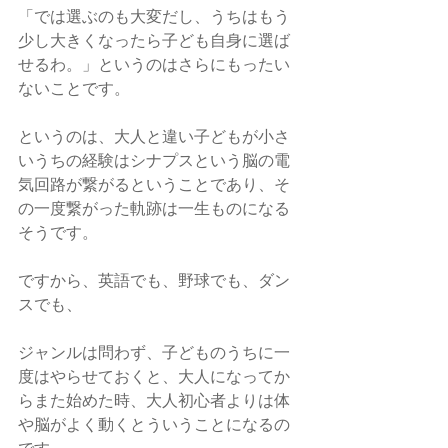
「では選ぶのも大変だし、うちはもう
少し大きくなったら子ども自身に選ば
せるわ。」というのはさらにもったい
ないことです。
というのは、大人と違い子どもが小さ
いうちの経験はシナプスという脳の電
気回路が繋がるということであり、そ
の一度繋がった軌跡は一生ものになる
そうです。
ですから、英語でも、野球でも、ダン
スでも、
ジャンルは問わず、子どものうちに一
度はやらせておくと、大人になってか
らまた始めた時、大人初心者よりは体
や脳がよく動くとういうことになるの