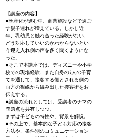
【講座の内容】
■晩産化が進む中、商業施設などで過ご
す親子連れが増えている。しかし近
年、乳幼児と触れ合った経験がない、
どう対応していいのかわからないとい
う迎え入れ側の声を多く聞くようにな
った。
■そこで本講座では、ディズニーや小学
校での現場経験、また自身の3人の子育
てを通して、接客する側とされる側の
両方の視線から編み出した接客術をお
伝えする。
■講座の流れとしては、受講者のナマの
問題点を共有しつつ、
まずは子どもの特性や、背景を解説。
■その上で、基本的な子ども対応の接客
方法や、条件別のコミュニケーション