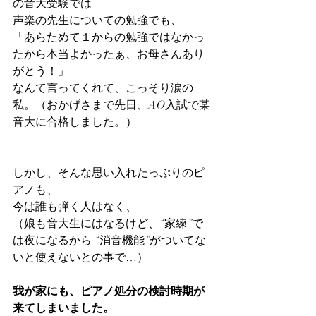
の音大受験では
声楽の先生についての勉強でも、
「あらためて１からの勉強ではなかっ
たから本当よかったぁ、お母さんあり
がとう！」
なんて言ってくれて、こっそり涙の
私。（おかげさまで先日、AO入試で某
音大に合格しました。）
しかし、そんな思い入れたっぷりのピ
アノも、
今は誰も弾く人はなく、
（娘も音大生にはなるけど、“家練”で
は夜になるから “消音機能”がついてな
いと使えないとの事で…）
我が家にも、ピアノ処分の検討時期が
来てしまいました。