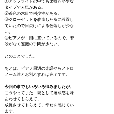
①アップライトの中でも比較的小型な
タイプで人気がある。
②茶色の木目で稀少性がある。
③クローゼットを改造した所に設置し
ていたので日焼けによる色落ちが少な
い。
④ピアノが１階に置いているので、階
段がなく運搬の手間が少ない。
とのことでした。
あとは、ピアノ周辺の楽譜やらメトロ
ノーム達とお別れすれば完了です。
今回の事でもいろいろ悩みましたが、
こうやってまた、親として達成感を味
あわせてもらえて、
成長させてもらえて、幸せを感じてい
ます。