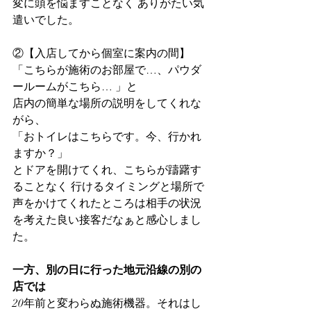
変に頭を悩ますことなく ありがたい気
遣いでした。
②【入店してから個室に案内の間】
「こちらが施術のお部屋で…、パウダ
ールームがこちら… 」と
店内の簡単な場所の説明をしてくれな
がら、
「おトイレはこちらです。今、行かれ
ますか？」
とドアを開けてくれ、こちらが躊躇す
ることなく 行けるタイミングと場所で
声をかけてくれたところは相手の状況
を考えた良い接客だなぁと感心しまし
た。
一方、別の日に行った地元沿線の別の
店では
20年前と変わらぬ施術機器。それはし