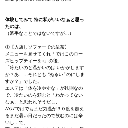
体験してみて 特に私がいいなぁと思っ
たのは、
（派手なことではないですが…）
①【入店しソファーでの呈茶】
メニューを見せてくれ「ではこのロー
ズヒップティーを♪」の後、
「冷たいのと温かいのは いかがします
か？あ、…それとも “ぬるい” のにしま
すか？」でした。
エステは「体を冷やすな」が鉄則なの
で、冷たいのを頼むと「わかってない
なぁ」と思われそうだし、
HOTではでもまだ気温が３０度を超え
るまだ暑い日だったので飲むのには辛
いし…で、