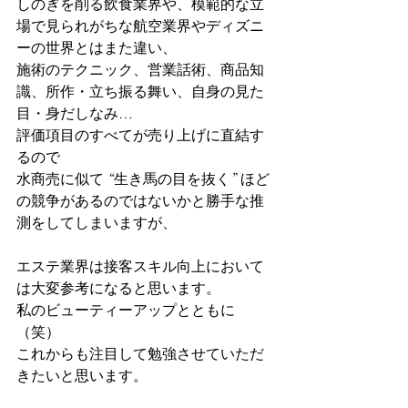
しのぎを削る飲食業界や、模範的な立
場で見られがちな航空業界やディズニ
ーの世界とはまた違い、
施術のテクニック、営業話術、商品知
識、所作・立ち振る舞い、自身の見た
目・身だしなみ…
評価項目のすべてが売り上げに直結す
るので
水商売に似て “生き馬の目を抜く” ほど
の競争があるのではないかと勝手な推
測をしてしまいますが、
エステ業界は接客スキル向上において
は大変参考になると思います。
私のビューティーアップとともに
（笑）
これからも注目して勉強させていただ
きたいと思います。